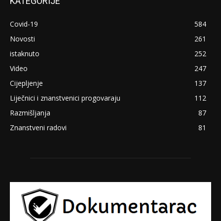
KATEGORIJE
Covid-19
584
Novosti
261
istaknuto
252
Video
247
Cijepljenje
137
Liječnici i znanstvenici progovaraju
112
Razmišljanja
87
Znanstveni radovi
81