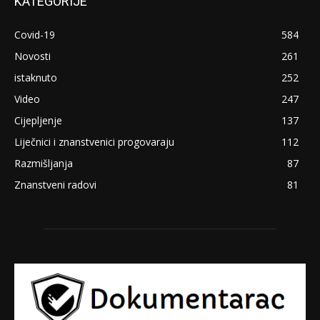
KATEGORIJE
Covid-19
584
Novosti
261
istaknuto
252
Video
247
Cijepljenje
137
Liječnici i znanstvenici progovaraju
112
Razmišljanja
87
Znanstveni radovi
81