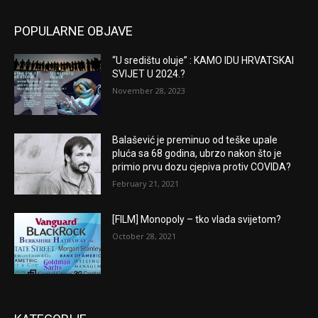
POPULARNE OBJAVE
“U središtu oluje” : KAMO IDU HRVATSKAI
SVIJET U 2024.?
November 28, 2023
Balašević je preminuo od teške upale
pluća sa 68 godina, ubrzo nakon što je
primio prvu dozu cjepiva protiv COVIDA?
February 21, 2021
[FILM] Monopoly – tko vlada svijetom?
October 28, 2021