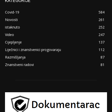
KATEGORIJE
Covid-19
584
Novosti
261
istaknuto
252
Video
247
Cijepljenje
137
Liječnici i znanstvenici progovaraju
112
Razmišljanja
87
Znanstveni radovi
81