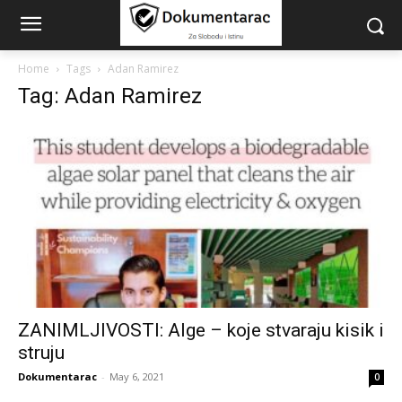
Home
Tags
Adan Ramirez
Tag: Adan Ramirez
ZANIMLJIVOSTI: Alge – koje stvaraju kisik i
struju
Dokumentarac
-
May 6, 2021
0