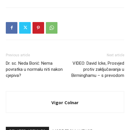
Previous article
Next article
Dr. sc. Neda Borić: Nema
VIDEO: David Icke, Prosvjed
povratka u normalu niti nakon
protiv zaključavanja u
cjepiva?
Birminghamu – s prevodom
Vigor Colnar