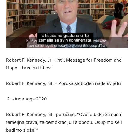
Robert F. Kennedy, Jr – Int’l. Message for Freedom and
Hope – hrvatski titlovi
Robert F. Kennedy, ml. – Poruka slobode i nade svijetu
studenoga 2020.
Robert F. Kennedy, ml., poručuje: “Ovo je bitka za naša
temeljna prava, za demokraciju i slobodu. Okupimo se i
budimo složni.”