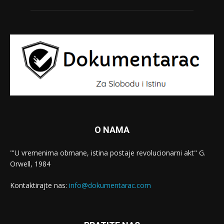
O NAMA
"'U vremenima obmane, istina postaje revolucionarni akt" G.
Orwell, 1984
Kontaktirajte nas:
info@dokumentarac.com