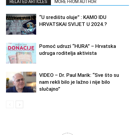
RELATED ARTICLES
MORE FROM AUTHOR
“U središtu oluje” : KAMO IDU
HRVATSKAI SVIJET U 2024.?
Pomoć udruzi “HURA” – Hrvatska
udruga roditelja aktivista
VIDEO – Dr. Paul Marik: “Sve što su
nam rekli bilo je lažno i nije bilo
slučajno”