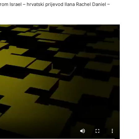
om Israel – hrvatski prijevod Ilana Rachel Daniel –