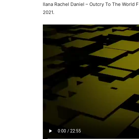
llana Rachel Daniel – Outcry To The World Fr
2021.