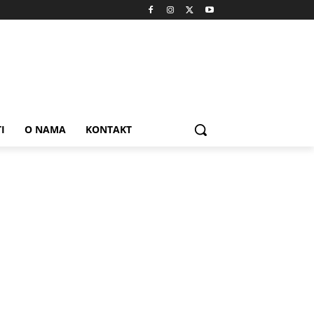
I
O NAMA
KONTAKT