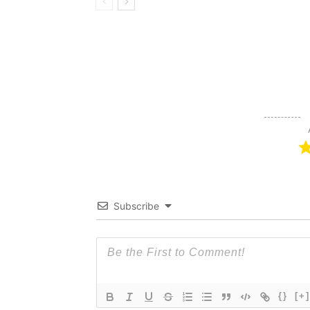
Subscribe
{}
[+]