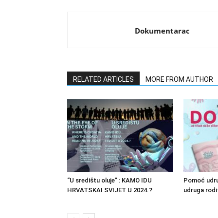
Dokumentarac
RELATED ARTICLES
MORE FROM AUTHOR
“U središtu oluje” : KAMO IDU
Pomoć udru
HRVATSKAI SVIJET U 2024.?
udruga rodit