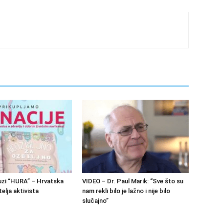
zi “HURA” – Hrvatska
VIDEO – Dr. Paul Marik: “Sve što su
elja aktivista
nam rekli bilo je lažno i nije bilo
slučajno”