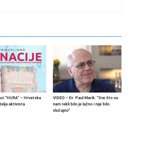
zi “HURA” – Hrvatska
VIDEO – Dr. Paul Marik: “Sve što su
elja aktivista
nam rekli bilo je lažno i nije bilo
slučajno”