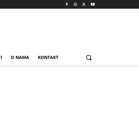
I
O NAMA
KONTAKT