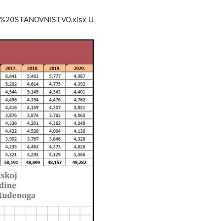
MSI%20STANOVNISTVO.xlsx U