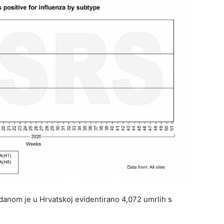
anom je u Hrvatskoj evidentirano 4,072 umrlih s