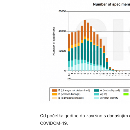
Od početka godine do završno s današnjim d
C0VIDOM-19.