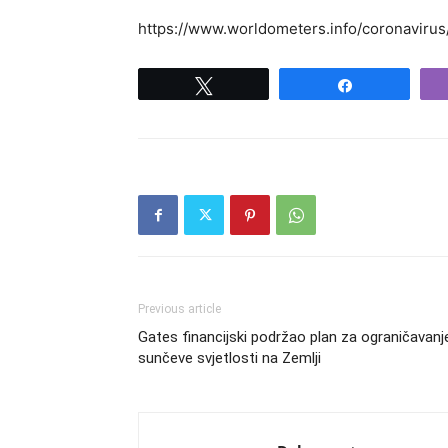
https://www.worldometers.info/coronavirus/
Tweet
Share
Previous article
Gates financijski podržao plan za ograničavanj
sunčeve svjetlosti na Zemlji