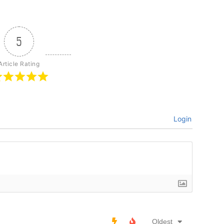
5
Article Rating
Login
Oldest