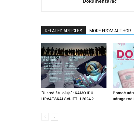
Dokumentarac
RELATED ARTICLES
MORE FROM AUTHOR
“U središtu oluje” : KAMO IDU
Pomoć udru
HRVATSKAI SVIJET U 2024.?
udruga rodit