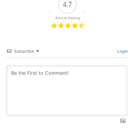
4.7
Article Rating
Subscribe
Login