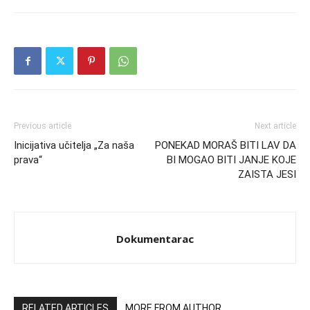
Previous article
Next article
Inicijativa učitelja „Za naša
PONEKAD MORAŠ BITI LAV DA
prava“
BI MOGAO BITI JANJE KOJE
ZAISTA JESI
Dokumentarac
RELATED ARTICLES
MORE FROM AUTHOR