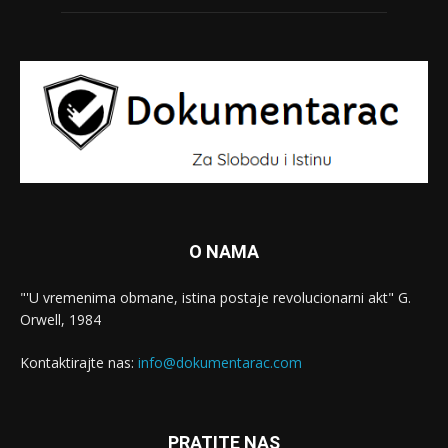
O NAMA
"'U vremenima obmane, istina postaje revolucionarni akt" G.
Orwell, 1984
Kontaktirajte nas:
info@dokumentarac.com
PRATITE NAS