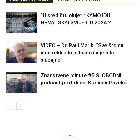
“U središtu oluje” : KAMO IDU
HRVATSKAI SVIJET U 2024.?
VIDEO – Dr. Paul Marik: “Sve što su
nam rekli bilo je lažno i nije bilo
slučajno”
Znanstvene minute #5 SLOBODNI
podcast prof.dr.sc. Krešimir Pavelić