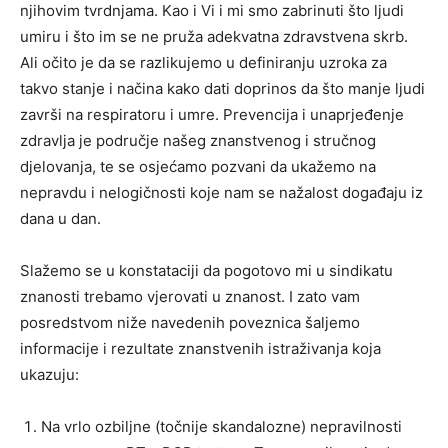
njihovim tvrdnjama. Kao i Vi i mi smo zabrinuti što ljudi
umiru i što im se ne pruža adekvatna zdravstvena skrb.
Ali očito je da se razlikujemo u definiranju uzroka za
takvo stanje i načina kako dati doprinos da što manje ljudi
završi na respiratoru i umre. Prevencija i unaprjeđenje
zdravlja je područje našeg znanstvenog i stručnog
djelovanja, te se osjećamo pozvani da ukažemo na
nepravdu i nelogičnosti koje nam se nažalost događaju iz
dana u dan.
Slažemo se u konstataciji da pogotovo mi u sindikatu
znanosti trebamo vjerovati u znanost. I zato vam
posredstvom niže navedenih poveznica šaljemo
informacije i rezultate znanstvenih istraživanja koja
ukazuju:
Na vrlo ozbiljne (točnije skandalozne) nepravilnosti