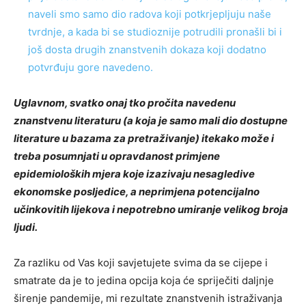
naveli smo samo dio radova koji potkrjepljuju naše
tvrdnje, a kada bi se studioznije potrudili pronašli bi i
još dosta drugih znanstvenih dokaza koji dodatno
potvrđuju gore navedeno.
Uglavnom, svatko onaj tko pročita navedenu
znanstvenu literaturu (a koja je samo mali dio dostupne
literature u bazama za pretraživanje) itekako može i
treba posumnjati u opravdanost primjene
epidemioloških mjera koje izazivaju nesagledive
ekonomske posljedice, a neprimjena potencijalno
učinkovitih lijekova i nepotrebno umiranje velikog broja
ljudi.
Za razliku od Vas koji savjetujete svima da se cijepe i
smatrate da je to jedina opcija koja će spriječiti daljnje
širenje pandemije, mi rezultate znanstvenih istraživanja