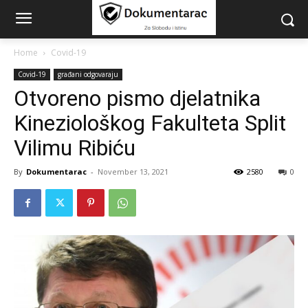
Home
Covid-19
Covid-19
građani odgovaraju
Otvoreno pismo djelatnika
Kineziološkog Fakulteta Split
Vilimu Ribiću
By
Dokumentarac
-
November 13, 2021
2580
0