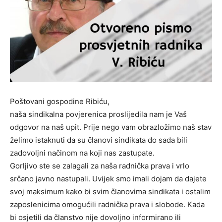
Poštovani gospodine Ribiću,
naša sindikalna povjerenica proslijedila nam je Vaš
odgovor na naš upit. Prije nego vam obrazložimo naš stav
želimo istaknuti da su članovi sindikata do sada bili
zadovoljni načinom na koji nas zastupate.
Gorljivo ste se zalagali za naša radnička prava i vrlo
srčano javno nastupali. Uvijek smo imali dojam da dajete
svoj maksimum kako bi svim članovima sindikata i ostalim
zaposlenicima omogućili radnička prava i slobode. Kada
bi osjetili da članstvo nije dovoljno informirano ili