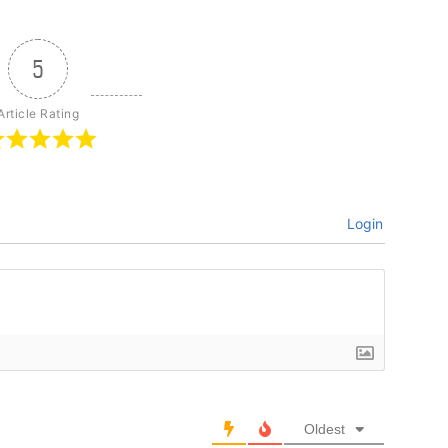
5
Article Rating
Login
Oldest