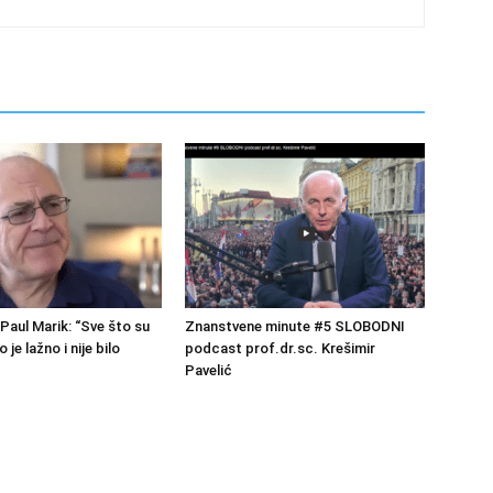
Paul Marik: “Sve što su
Znanstvene minute #5 SLOBODNI
o je lažno i nije bilo
podcast prof.dr.sc. Krešimir
Pavelić