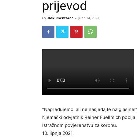
prijevod
By
Dokumentarac
-
June 14, 2021
“Napredujemo, ali ne nasjedajte na glasine!
Njemački odvjetnik Reiner Fuellmich pobija 
Istražnom povjerenstvu za koronu.
10. lipnja 2021.