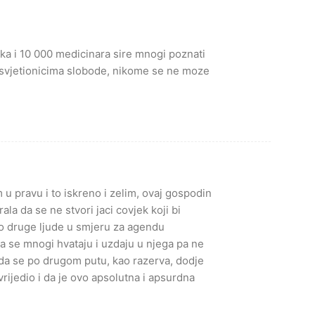
ka i 10 000 medicinara sire mnogi poznati
ju svjetionicima slobode, nikome se ne moze
 pravu i to iskreno i zelim, ovaj gospodin
rala da se ne stvori jaci covjek koji bi
o druge ljude u smjeru za agendu
a se mnogi hvataju i uzdaju u njega pa ne
 da se po drugom putu, kao razerva, dodje
vrijedio i da je ovo apsolutna i apsurdna