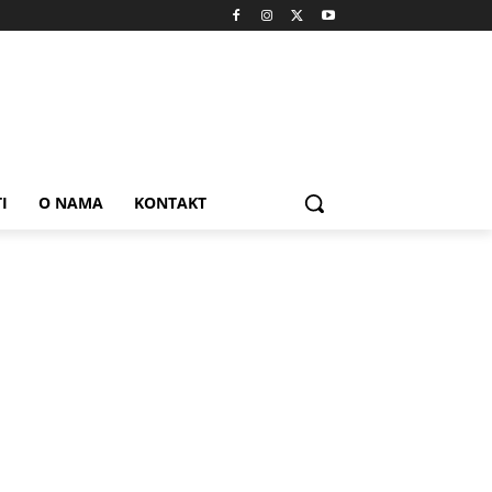
I
O NAMA
KONTAKT