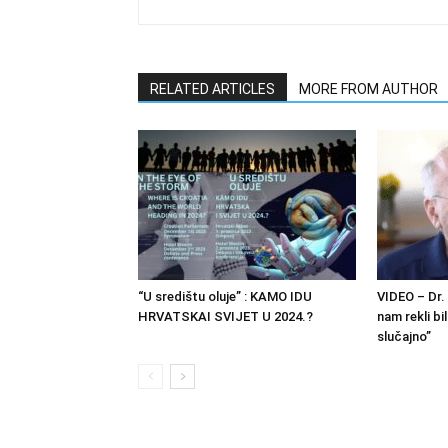
RELATED ARTICLES
MORE FROM AUTHOR
“U središtu oluje” : KAMO IDU
VIDEO – Dr. 
HRVATSKAI SVIJET U 2024.?
nam rekli bil
slučajno”