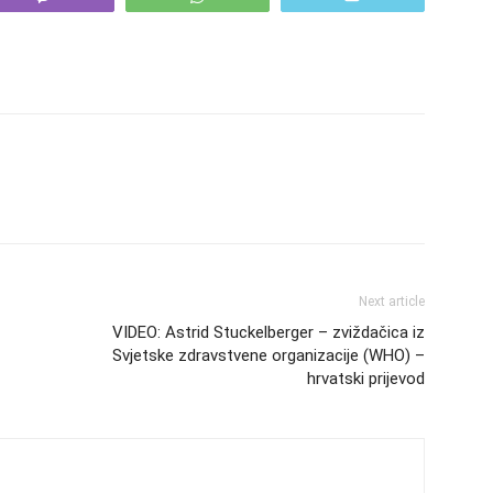
Next article
VIDEO: Astrid Stuckelberger – zviždačica iz
Svjetske zdravstvene organizacije (WHO) –
hrvatski prijevod