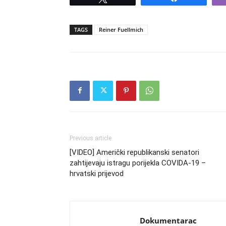
TAGS
Reiner Fuellmich
Previous article
[VIDEO] Američki republikanski senatori
zahtijevaju istragu porijekla COVIDA-19 –
hrvatski prijevod
Dokumentarac