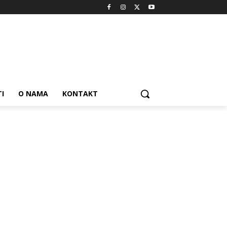
I
O NAMA
KONTAKT