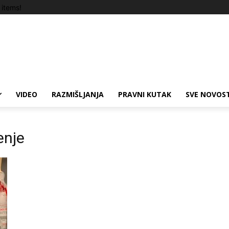
items!
VIDEO
RAZMIŠLJANJA
PRAVNI KUTAK
SVE NOVOST
enje