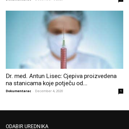
Dr. med. Antun Lisec: Cjepiva proizvedena
na stanicama koje potječu od...
Dokumentarac
-
December 4, 2020
1
ODABIR UREDNIKA