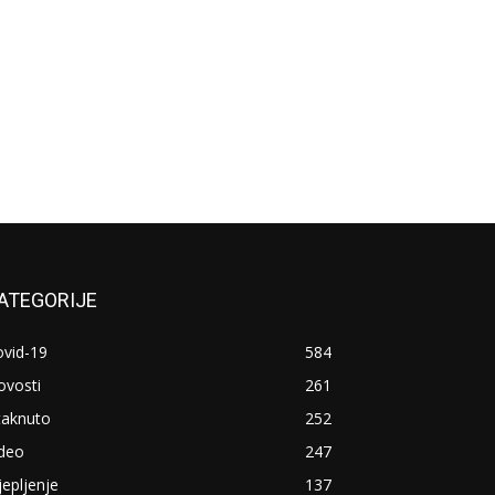
ATEGORIJE
ovid-19
584
ovosti
261
taknuto
252
ideo
247
jepljenje
137