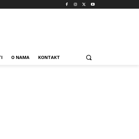
I
O NAMA
KONTAKT