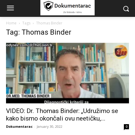
Home
Tags
Thomas Binder
Tag: Thomas Binder
VIDEO: Dr. Thomas Binder: „Udružimo se
kako bismo okončali ovu neetičku,...
Dokumentarac
-
January 30, 2022
0