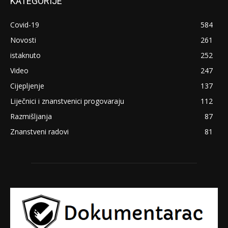
KATEGORIJE
Covid-19
584
Novosti
261
istaknuto
252
Video
247
Cijepljenje
137
Liječnici i znanstvenici progovaraju
112
Razmišljanja
87
Znanstveni radovi
81