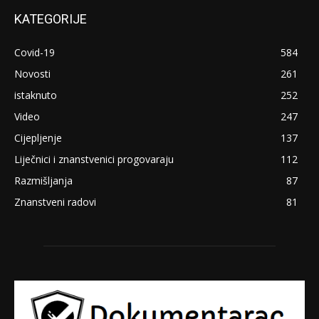
KATEGORIJE
Covid-19
584
Novosti
261
istaknuto
252
Video
247
Cijepljenje
137
Liječnici i znanstvenici progovaraju
112
Razmišljanja
87
Znanstveni radovi
81