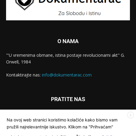
O NAMA
"'U vremenima obmane, istina postaje revolucionarni akt" G.
Orwell, 1984
Kontaktirajte nas:
info@dokumentarac.com
PRATITE NAS
X
Na ovoj web stranici koristimo kolačiće kako bismo vam
pružili najrelevantnije iskustvo. Klikom na "Prihvaćam"