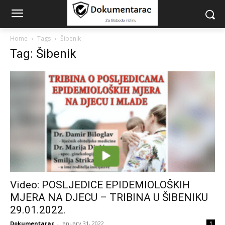
Home
Tags
Šibenik
Tag: Šibenik
Video: POSLJEDICE EPIDEMIOLOŠKIH
MJERA NA DJECU – TRIBINA U ŠIBENIKU
29.01.2022.
Dokumentarac
-
January 31, 2022
1