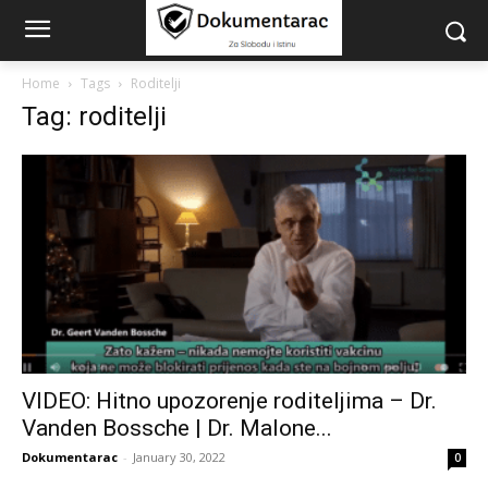
Home
Tags
Roditelji
Tag: roditelji
VIDEO: Hitno upozorenje roditeljima – Dr.
Vanden Bossche | Dr. Malone...
Dokumentarac
-
January 30, 2022
0