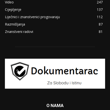
Video
247
Cijepljenje
137
Liječnici i znanstvenici progovaraju
112
Razmišljanja
87
Znanstveni radovi
81
O NAMA