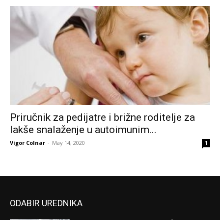
Priručnik za pedijatre i brižne roditelje za
lakše snalaženje u autoimunim...
Vigor Colnar
-
May 14, 2020
1
ODABIR UREDNIKA