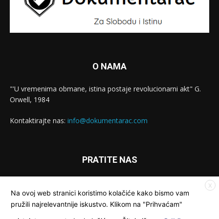
O NAMA
"'U vremenima obmane, istina postaje revolucionarni akt" G.
Orwell, 1984
Kontaktirajte nas:
info@dokumentarac.com
PRATITE NAS
X
Na ovoj web stranici koristimo kolačiće kako bismo vam
pružili najrelevantnije iskustvo. Klikom na "Prihvaćam"