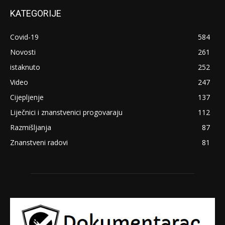
KATEGORIJE
Covid-19
584
Novosti
261
istaknuto
252
Video
247
Cijepljenje
137
Liječnici i znanstvenici progovaraju
112
Razmišljanja
87
Znanstveni radovi
81