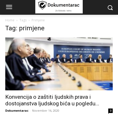
Home
Tags
Primjene
Tag: primjene
Konvencija o zaštiti ljudskih prava i
dostojanstva ljudskog bića u pogledu...
Dokumentarac
-
November 16, 2020
0