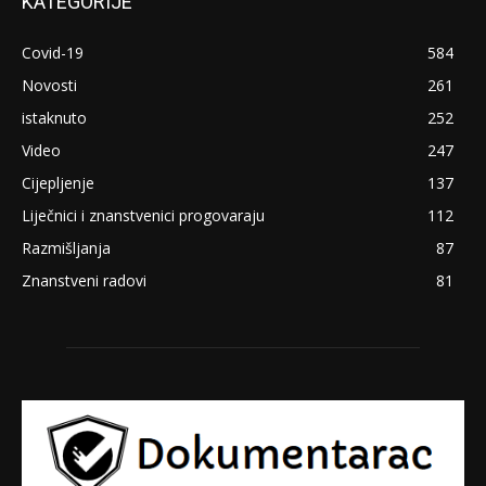
KATEGORIJE
Covid-19
584
Novosti
261
istaknuto
252
Video
247
Cijepljenje
137
Liječnici i znanstvenici progovaraju
112
Razmišljanja
87
Znanstveni radovi
81