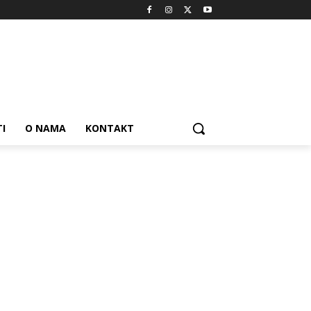
I
O NAMA
KONTAKT