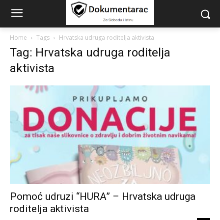
Home
Tags
Hrvatska udruga roditelja aktivista
Tag: Hrvatska udruga roditelja
aktivista
Pomoć udruzi “HURA” – Hrvatska udruga
roditelja aktivista