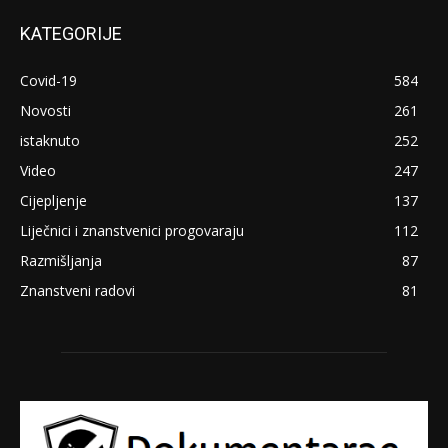
KATEGORIJE
Covid-19
584
Novosti
261
istaknuto
252
Video
247
Cijepljenje
137
Liječnici i znanstvenici progovaraju
112
Razmišljanja
87
Znanstveni radovi
81