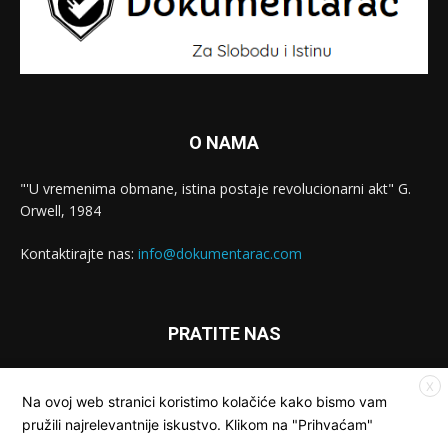
O NAMA
"'U vremenima obmane, istina postaje revolucionarni akt" G.
Orwell, 1984
Kontaktirajte nas:
info@dokumentarac.com
PRATITE NAS
X
Na ovoj web stranici koristimo kolačiće kako bismo vam
pružili najrelevantnije iskustvo. Klikom na "Prihvaćam"