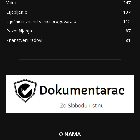
Video
247
Cijepljenje
137
Liječnici i znanstvenici progovaraju
112
Razmišljanja
87
Znanstveni radovi
81
O NAMA