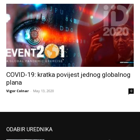
COVID-19: kratka povijest jednog globalnog
plana
Vigor Colnar
-
May 13, 2020
0
ODABIR UREDNIKA