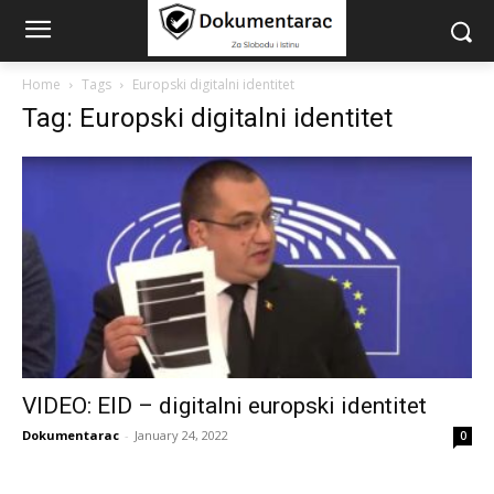
Home
Tags
Europski digitalni identitet
Tag: Europski digitalni identitet
VIDEO: EID – digitalni europski identitet
Dokumentarac
-
January 24, 2022
0