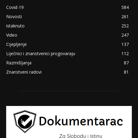
Covid-19
584
Novosti
261
istaknuto
252
Video
247
Cijepljenje
137
Liječnici i znanstvenici progovaraju
112
Razmišljanja
87
Znanstveni radovi
81