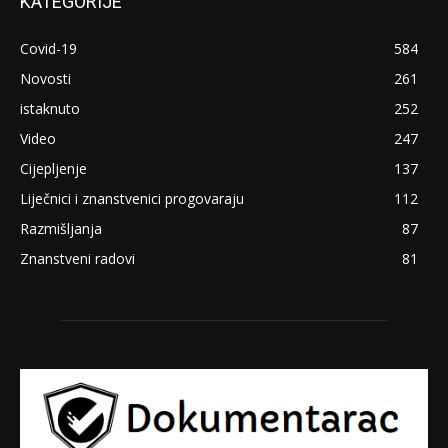
KATEGORIJE
Covid-19
584
Novosti
261
istaknuto
252
Video
247
Cijepljenje
137
Liječnici i znanstvenici progovaraju
112
Razmišljanja
87
Znanstveni radovi
81