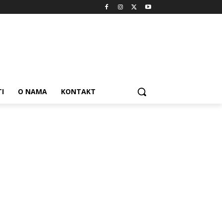
I
O NAMA
KONTAKT