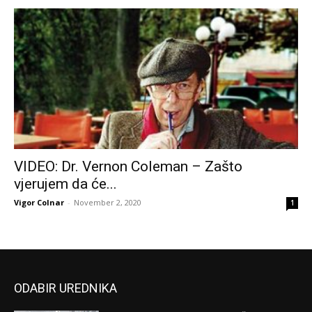
VIDEO: Dr. Vernon Coleman – Zašto
vjerujem da će...
Vigor Colnar
-
November 2, 2020
1
ODABIR UREDNIKA