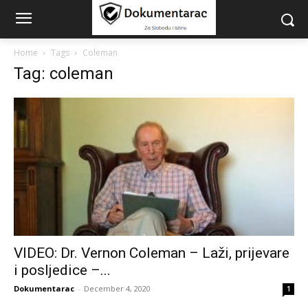
Home
Tags
Coleman
Tag: coleman
VIDEO: Dr. Vernon Coleman – Laži, prijevare
i posljedice –...
Dokumentarac
-
December 4, 2020
1