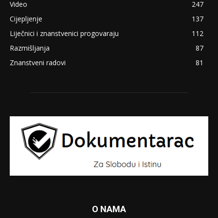
Video
247
Cijepljenje
137
Liječnici i znanstvenici progovaraju
112
Razmišljanja
87
Znanstveni radovi
81
O NAMA