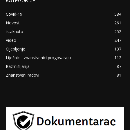
KATEGORIJE
Covid-19
584
Novosti
261
istaknuto
252
Video
247
Cijepljenje
137
Liječnici i znanstvenici progovaraju
112
Razmišljanja
87
Znanstveni radovi
81