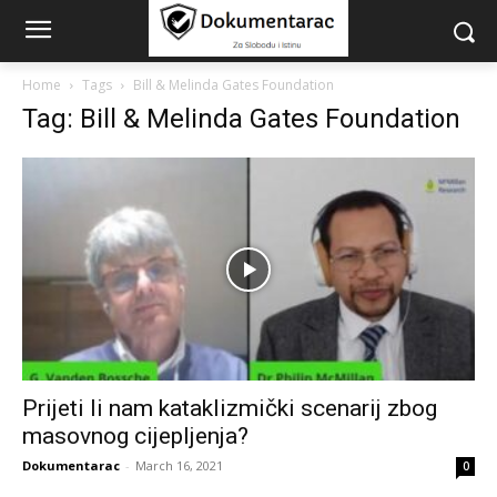
Home
Tags
Bill & Melinda Gates Foundation
Tag: Bill & Melinda Gates Foundation
Prijeti li nam kataklizmički scenarij zbog
masovnog cijepljenja?
Dokumentarac
-
March 16, 2021
0