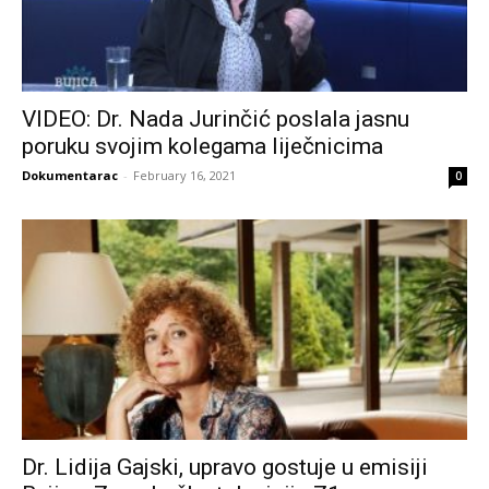
VIDEO: Dr. Nada Jurinčić poslala jasnu
poruku svojim kolegama liječnicima
Dokumentarac
-
February 16, 2021
0
Dr. Lidija Gajski, upravo gostuje u emisiji