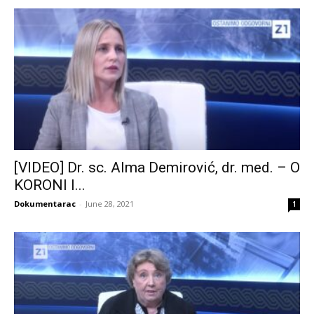
[VIDEO] Dr. sc. Alma Demirović, dr. med. – O
KORONI I...
Dokumentarac
-
June 28, 2021
1