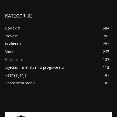
KATEGORIJE
Covid-19
584
Novosti
261
istaknuto
252
Video
247
Cijepljenje
137
Liječnici i znanstvenici progovaraju
112
Razmišljanja
87
Znanstveni radovi
81