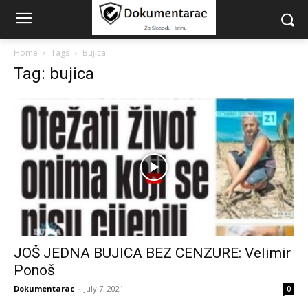
Home
Tags
Bujica
Tag: bujica
JOŠ JEDNA BUJICA BEZ CENZURE: Velimir
Ponoš
Dokumentarac
-
July 7, 2021
0