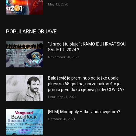
May 13, 2020
POPULARNE OBJAVE
“U središtu oluje” : KAMO IDU HRVATSKAI
SVIJET U 2024.?
November 28, 2023
Balašević je preminuo od teške upale
pluća sa 68 godina, ubrzo nakon što je
primio prvu dozu cjepiva protiv COVIDA?
February 21, 2021
[FILM] Monopoly – tko vlada svijetom?
October 28, 2021