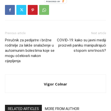
Previous article
Next article
Priručnik za pedijatre i brižne
COVID-19: kako su javni mediji
roditelje za lakše snalaženje u
proizveli paniku manipulirajući
autoimunim bolestima koje se
stopom smrtnosti?
mogu očekivati nakon
cijepljenja
Vigor Colnar
RELATED ARTICLES
MORE FROM AUTHOR