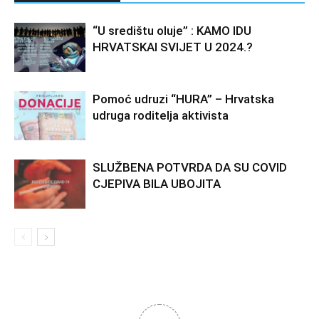
“U središtu oluje” : KAMO IDU
HRVATSKAI SVIJET U 2024.?
Pomoć udruzi “HURA” – Hrvatska
udruga roditelja aktivista
SLUŽBENA POTVRDA DA SU COVID
CJEPIVA BILA UBOJITA