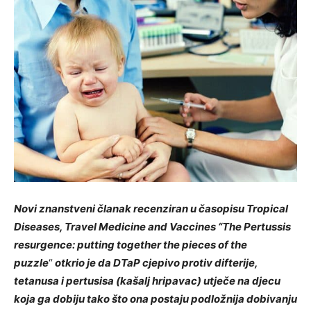
Novi znanstveni članak recenziran u časopisu Tropical
Diseases, Travel Medicine and Vaccines “The Pertussis
resurgence: putting together the pieces of the
puzzle
“
otkrio je da DTaP cjepivo protiv difterije,
tetanusa i pertusisa (kašalj hripavac) utječe na djecu
koja ga dobiju tako što ona postaju podložnija dobivanju