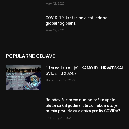
May 12, 2020
COVID-19: kratka povijest jednog
globalnog plana
May 13, 2020
POPULARNE OBJAVE
“U središtu oluje” : KAMO IDU HRVATSKAI
SVIJET U 2024.?
November 28, 2023
Balašević je preminuo od teške upale
pluća sa 68 godina, ubrzo nakon što je
primio prvu dozu cjepiva protiv COVIDA?
February 21, 2021