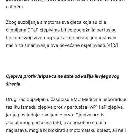
antigeni.
Zbog suzbijanja simptoma sva djeca koja su bila
cijepljena DTaP cjepivima bit će podložnija pertusisu
tijekom svog životnog vijeka i ne postoji jednostavan
način za smanjivanje ove povećane osjetljivosti.[4][5]
Cjepiva protiv hripavca ne štite od kašlja ili njegovog
širenja
Drugi rad objavljen u časopisu BMC Medicine uspoređuje
razliku između cjepiva protiv pertusisa (wP) i aP cjepiva,
jer je posljednje zamijenilo prvo. Cjepiva protiv
acelularnog pertusisa (aP), ovo posebno studija
naglašava, mogla bi blokirati simptomatsku bolest, ali ne i