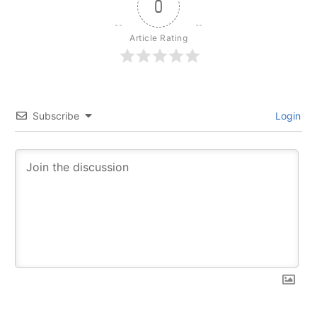
0
Article Rating
Subscribe
Login