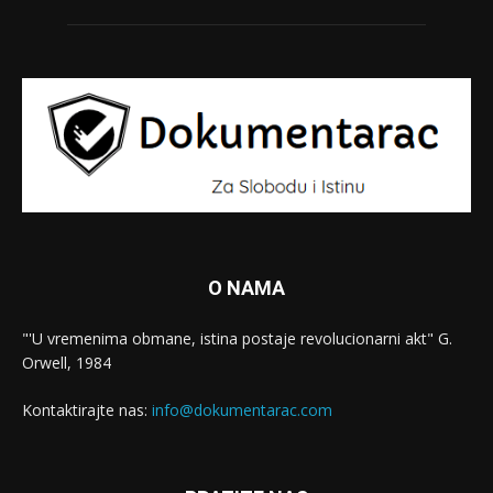
O NAMA
"'U vremenima obmane, istina postaje revolucionarni akt" G.
Orwell, 1984
Kontaktirajte nas:
info@dokumentarac.com