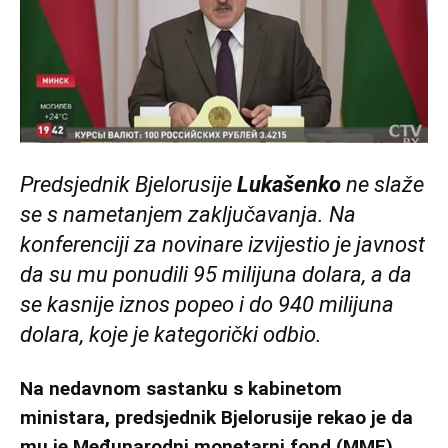
Predsjednik Bjelorusije
Lukašenko
ne slaže
se s nametanjem zaključavanja. Na
konferenciji za novinare izvijestio je javnost
da su mu ponudili 95 milijuna dolara, a da
se kasnije iznos popeo i do 940 milijuna
dolara, koje je kategorički odbio.
Na nedavnom sastanku s kabinetom
ministara, predsjednik Bjelorusije rekao je da
mu je Međunarodni monetarni fond (MMF)