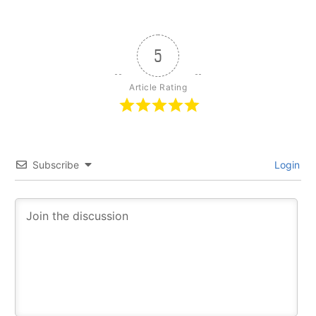
5
Article Rating
Subscribe
Login