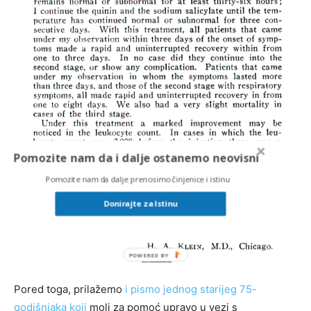
Pomozite nam da i dalje ostanemo neovisni
Pomozite nam da dalje prenosimo činjenice i istinu
Donirajte za Istinu
Pored toga, prilažemo
i pismo jednog starijeg 75-
godišnjaka koji
moli za pomoć upravo u vezi s