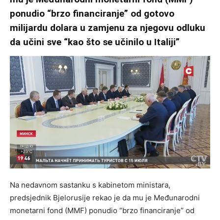
ponudio “brzo financiranje” od gotovo
milijardu dolara u zamjenu za njegovu odluku
da učini sve “kao što se učinilo u Italiji”
Na nedavnom sastanku s kabinetom ministara,
predsjednik Bjelorusije rekao je da mu je Međunarodni
monetarni fond (MMF) ponudio “brzo financiranje” od