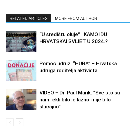
RELATED ARTICLES
MORE FROM AUTHOR
“U središtu oluje” : KAMO IDU
HRVATSKAI SVIJET U 2024.?
Pomoć udruzi “HURA” – Hrvatska
udruga roditelja aktivista
VIDEO – Dr. Paul Marik: “Sve što su
nam rekli bilo je lažno i nije bilo
slučajno”