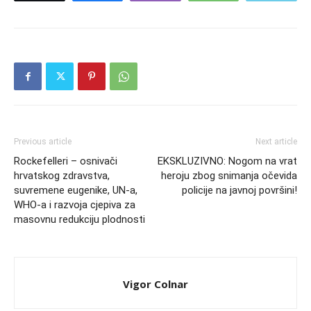
Previous article
Next article
Rockefelleri – osnivači
EKSKLUZIVNO: Nogom na vrat
hrvatskog zdravstva,
heroju zbog snimanja očevida
suvremene eugenike, UN-a,
policije na javnoj površini!
WHO-a i razvoja cjepiva za
masovnu redukciju plodnosti
Vigor Colnar