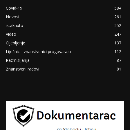
Covid-19
584
Novosti
261
istaknuto
252
Video
247
Cijepljenje
137
Liječnici i znanstvenici progovaraju
112
Razmišljanja
87
Znanstveni radovi
81