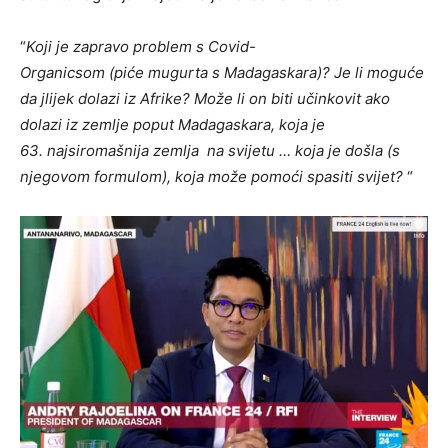
“
Koji je zapravo problem s Covid-
Organicsom (piće mugurta s Madagaskara)? Je li moguće
da jlijek dolazi iz Afrike? Može li on biti učinkovit ako
dolazi iz zemlje poput Madagaskara, koja je
63. najsiromašnija zemlja na svijetu … koja je došla (s
njegovom formulom), koja može pomoći spasiti svijet?
“