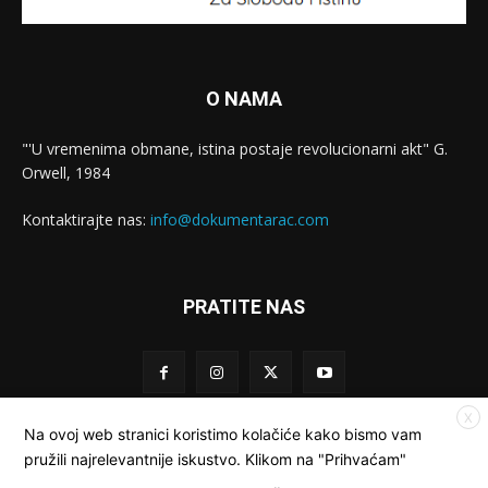
O NAMA
"'U vremenima obmane, istina postaje revolucionarni akt" G.
Orwell, 1984
Kontaktirajte nas:
info@dokumentarac.com
PRATITE NAS
X
Na ovoj web stranici koristimo kolačiće kako bismo vam
pružili najrelevantnije iskustvo. Klikom na "Prihvaćam"
© Dokumentarac || Sva prava pridržana.